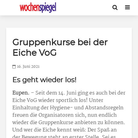
Gruppenkurse bei der
Eiche VoG
16. Juni 2021
Es geht wieder los!
Eupen.
– Seit dem 14. Juni ging es auch bei der
Eiche VoG wieder sportlich los! Unter
Einhaltung der Hygiene- und Abstandsregeln
freuen die Organisatoren sich, nun endlich
wieder die Gruppenkurse anbieten zu können.
Und wer die Eiche kennt weiß: Der Spaß an
der Bewegung steht an erster Stelle. Sei es