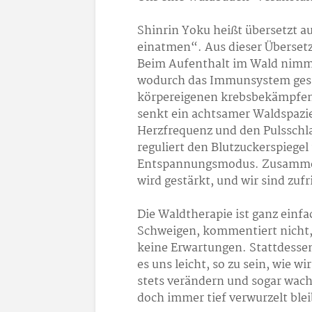
Shinrin Yoku heißt übersetzt 
einatmen“. Aus dieser Überset
Beim Aufenthalt im Wald nimmt
wodurch das Immunsystem gestä
körpereigenen krebsbekämpfen
senkt ein achtsamer Waldspazie
Herzfrequenz und den Pulsschl
reguliert den Blutzuckerspiegel
Entspannungsmodus. Zusammen
wird gestärkt, und wir sind zuf
Die Waldtherapie ist ganz einfa
Schweigen, kommentiert nicht, 
keine Erwartungen. Stattdessen
es uns leicht, so zu sein, wie wi
stets verändern und sogar wac
doch immer tief verwurzelt blei