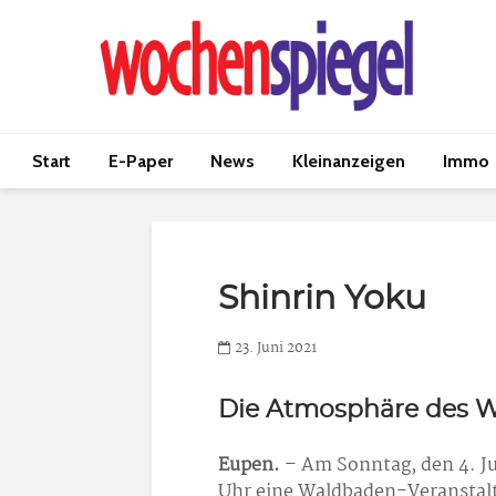
Start
E-Paper
News
Kleinanzeigen
Immo
Shinrin Yoku
23. Juni 2021
Die Atmosphäre des 
Eupen.
– Am Sonntag, den 4. Jul
Uhr eine Waldbaden-Veranstalt