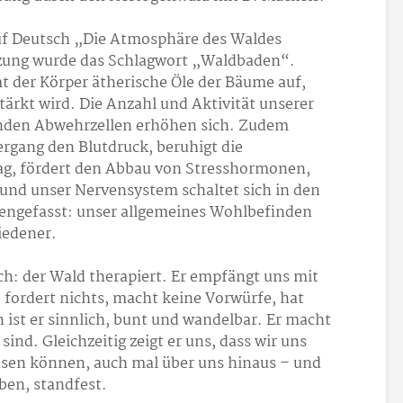
auf Deutsch „Die Atmosphäre des Waldes
zung wurde das Schlagwort „Waldbaden“.
 der Körper ätherische Öle der Bäume auf,
rkt wird. Die Anzahl und Aktivität unserer
den Abwehrzellen erhöhen sich. Zudem
rgang den Blutdruck, beruhigt die
ag, fördert den Abbau von Stresshormonen,
 und unser Nervensystem schaltet sich in den
gefasst: unser allgemeines Wohlbefinden
riedener.
ch: der Wald therapiert. Er empfängt uns mit
fordert nichts, macht keine Vorwürfe, hat
 ist er sinnlich, bunt und wandelbar. Er macht
r sind. Gleichzeitig zeigt er uns, dass wir uns
hsen können, auch mal über uns hinaus – und
ben, standfest.