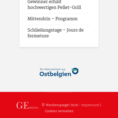
Gewinner erhält
hochwertigen Pellet-Grill
Mittendrin – Programm
Schließungstage – Jours de
fermeture
© Wochenspiegel 2026 -
Impressum
|
Cookies verwalten