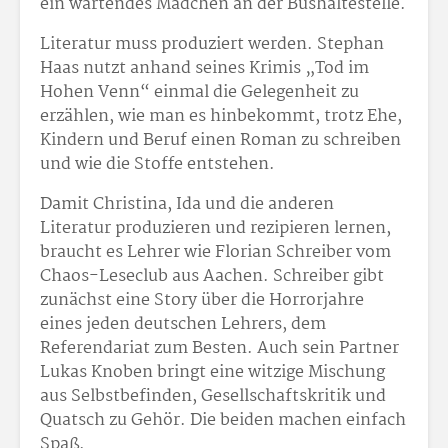
ein wartendes Mädchen an der Bushaltestelle.
Literatur muss produziert werden. Stephan
Haas nutzt anhand seines Krimis „Tod im
Hohen Venn“ einmal die Gelegenheit zu
erzählen, wie man es hinbekommt, trotz Ehe,
Kindern und Beruf einen Roman zu schreiben
und wie die Stoffe entstehen.
Damit Christina, Ida und die anderen
Literatur produzieren und rezipieren lernen,
braucht es Lehrer wie Florian Schreiber vom
Chaos-Leseclub aus Aachen. Schreiber gibt
zunächst eine Story über die Horrorjahre
eines jeden deutschen Lehrers, dem
Referendariat zum Besten. Auch sein Partner
Lukas Knoben bringt eine witzige Mischung
aus Selbstbefinden, Gesellschaftskritik und
Quatsch zu Gehör. Die beiden machen einfach
Spaß.