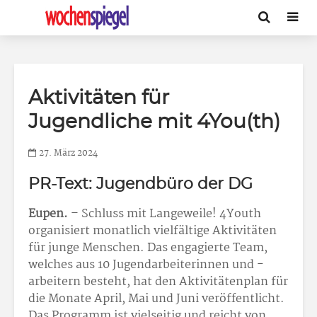
Aktivitäten für
Jugendliche mit 4You(th)
27. März 2024
PR-Text: Jugendbüro der DG
Eupen.
– Schluss mit Langeweile! 4Youth
organisiert monatlich vielfältige Aktivitäten
für junge Menschen. Das engagierte Team,
welches aus 10 Jugendarbeiterinnen und -
arbeitern besteht, hat den Aktivitätenplan für
die Monate April, Mai und Juni veröffentlicht.
Das Programm ist vielseitig und reicht von