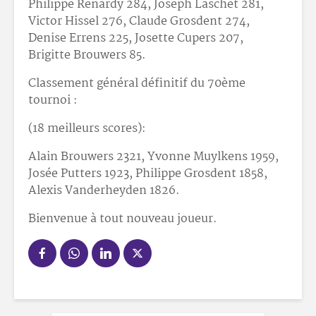
Philippe Renardy 284, Joseph Laschet 281,
Victor Hissel 276, Claude Grosdent 274,
Denise Errens 225, Josette Cupers 207,
Brigitte Brouwers 85.
Classement général définitif du 70ème
tournoi :
(18 meilleurs scores):
Alain Brouwers 2321, Yvonne Muylkens 1959,
Josée Putters 1923, Philippe Grosdent 1858,
Alexis Vanderheyden 1826.
Bienvenue à tout nouveau joueur.