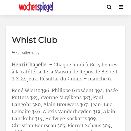
Whist Club
12. März 2025
Henri Chapelle.
– Chaque lundi à 19.15 heures
à la cafétéria de la Maison de Repos de Beloeil.
2 X 24 jeux. Résultat du 3 mars – manche 6.
René Wiertz 396, Philippe Grosdent 394, Josée
Putters 385, Yvonne Muylkens 383, Paul
Langohr 380, Alain Brouwers 367, Jean-Luc
Lemaire 346, Alexis Vanderheyden 319, Alain
Lanckohr 314, Hedwige Kockartz 309,
Christian Bourseau 305, Pierrot Schaus 304,