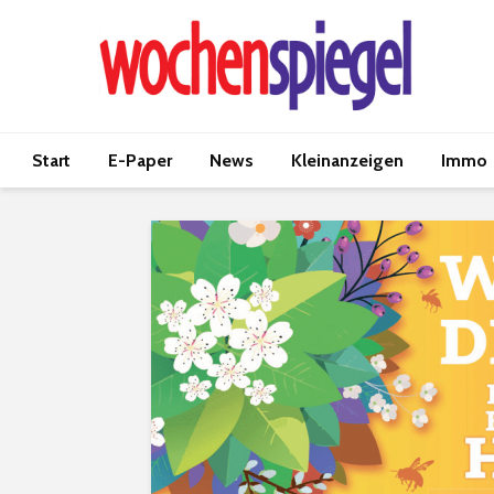
Start
E-Paper
News
Kleinanzeigen
Immo