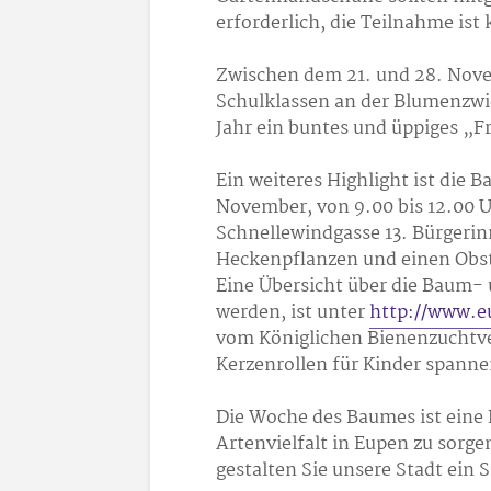
erforderlich, die Teilnahme ist 
Zwischen dem 21. und 28. Nove
Schulklassen an der Blumenzw
Jahr ein buntes und üppiges „F
Ein weiteres Highlight ist die
November, von 9.00 bis 12.00 U
Schnellewindgasse 13. Bürgeri
Heckenpflanzen und einen Obstb
Eine Übersicht über die Baum- u
werden, ist unter
http://www.e
vom Königlichen Bienenzuchtve
Kerzenrollen für Kinder spannen
Die Woche des Baumes ist eine
Artenvielfalt in Eupen zu sorg
gestalten Sie unsere Stadt ein 