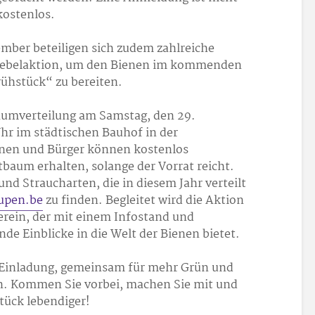
kostenlos.
mber beteiligen sich zudem zahlreiche
iebelaktion, um den Bienen im kommenden
rühstück“ zu bereiten.
 Baumverteilung am Samstag, den 29.
hr im städtischen Bauhof in der
nnen und Bürger können kostenlos
aum erhalten, solange der Vorrat reicht.
nd Straucharten, die in diesem Jahr verteilt
upen.be
zu finden. Begleitet wird die Aktion
rein, der mit einem Infostand und
de Einblicke in die Welt der Bienen bietet.
 Einladung, gemeinsam für mehr Grün und
en. Kommen Sie vorbei, machen Sie mit und
Stück lebendiger!