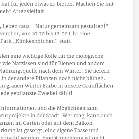
 hat für jeden etwas zu bieten. Machen Sie mit
mehr Artenvielfalt!
, Leben raus – Natur gemeinsam gestalten!“
ember, von 10.30 bis 12.00 Uhr eine
Park „Klinkeshöfchen“ statt.
en eine wichtige Rolle für die biologische
er wie Narzissen sind für Bienen und andere
Nahrungsquelle nach dem Winter. Sie liefern
, in der andere Pflanzen noch nicht blühen.
dem grauen Winter Farbe in unsere Grünflächen
Jede gepflanzte Zwiebel zählt!
 Informationen und die Möglichkeit zum
turprojekte in der Stadt. Wer mag, kann auch
anzen im Garten oder auf dem Balkon
rkung ist gesorgt, eine eigene Tasse und
ebracht werden. Eine Anmeldung ist nicht