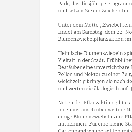
Park, das diesjährige Programm
und setzen Sie ein Zeichen für 
Unter dem Motto „Zwiebel rein
findet am Samstag, dem 22. Nov
Blumenzwiebelpflanzaktion im 
Heimische Blumenzwiebeln spiel
Vielfalt in der Stadt: Frühblüh
Bestäuber eine unverzichtbare 
Pollen und Nektar zu einer Zeit
Gleichzeitig bringen sie nach 
und werten sie ökologisch auf. 
Neben der Pflanzaktion gibt es
Ideenaustausch über weitere Na
einige Blumenzwiebeln zum Pfl
mitnehmen. Für eine kleine Stä
Gartenhandschuhe sollten mitg