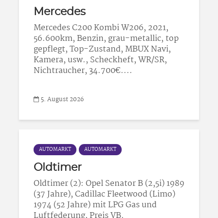
Mercedes
Mercedes C200 Kombi W206, 2021,
56.600km, Benzin, grau-metallic, top
gepflegt, Top-Zustand, MBUX Navi,
Kamera, usw., Scheckheft, WR/SR,
Nichtraucher, 34.700€....
5. August 2026
AUTOMARKT
AUTOMARKT
Oldtimer
Oldtimer (2): Opel Senator B (2,5i) 1989
(37 Jahre), Cadillac Fleetwood (Limo)
1974 (52 Jahre) mit LPG Gas und
Luftfederung, Preis VB.