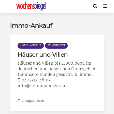
Immo-Ankauf
IMMO-ANKAUF
IMMOBILIEN
Häuser und Villen
Häuser und Villen bis 2.000.000€ im
deutschen und belgischen Grenzgebiet
für unsere Kunden gesucht. k-immo:
T.0472/12.48.03 -
info@k-immobilien.eu
5. August 2026