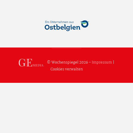
© Wochenspiegel 2026 -
Impressum
|
Cookies verwalten