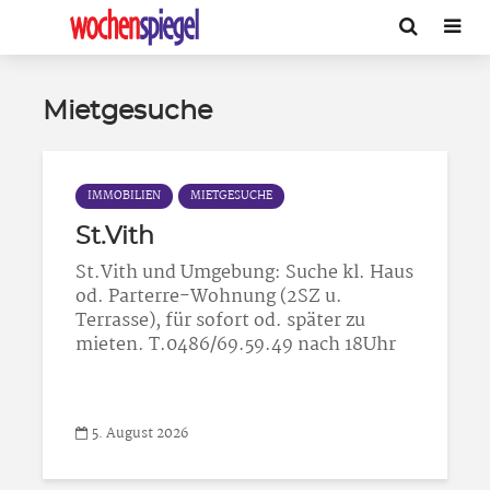
Mietgesuche
IMMOBILIEN
MIETGESUCHE
St.Vith
St.Vith und Umgebung: Suche kl. Haus
od. Parterre-Wohnung (2SZ u.
Terrasse), für sofort od. später zu
mieten. T.0486/69.59.49 nach 18Uhr
5. August 2026