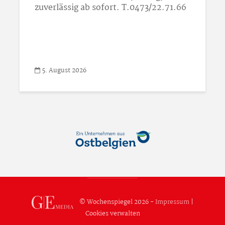
zuverlässig ab sofort. T.0473/22.71.66
5. August 2026
© Wochenspiegel 2026 -
Impressum
|
Cookies verwalten