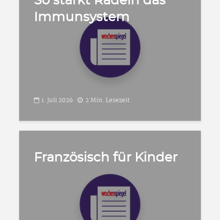
So stärkt Radeln das
Immunsystem
1. Juli 2026
2 Min. Lesezeit
Französisch für Kinder