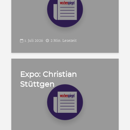
1. Juli 2026
2 Min. Lesezeit
Expo: Christian
Stüttgen