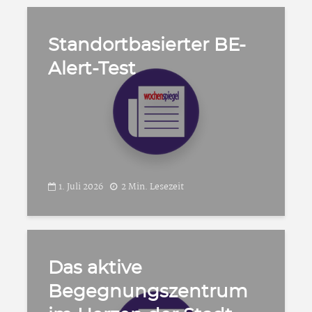
Standortbasierter BE-
Alert-Test
1. Juli 2026
2 Min. Lesezeit
Das aktive
Begegnungszentrum