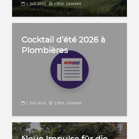
1. Juli 2026
1 Min. Lesezeit
Cocktail d’été 2026 à
Plombières
1. Juli 2026
3 Min. Lesezeit