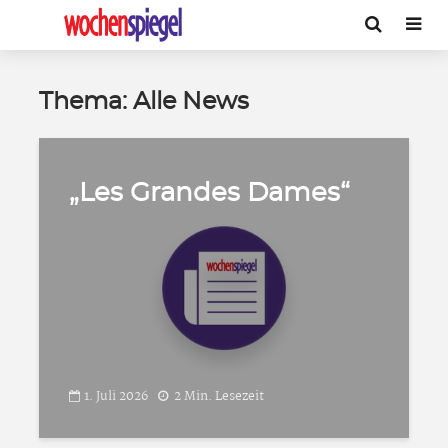
Thema: Alle News
„Les Grandes Dames“
1. Juli 2026
2 Min. Lesezeit