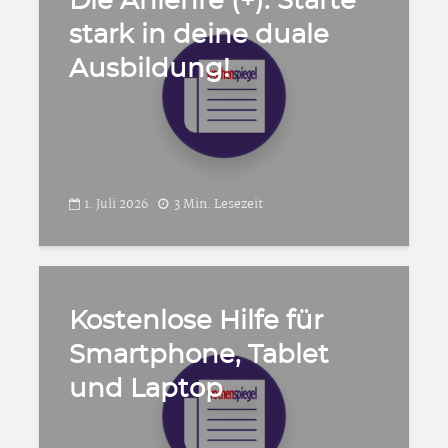
Die Anlehre (+): Starte
stark in deine duale
Ausbildung!
1. Juli 2026
3 Min. Lesezeit
Kostenlose Hilfe für
Smartphone, Tablet
und Laptop