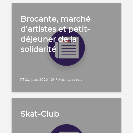
Brocante, marché
d’artistes et petit-
déjeuner de la
solidarité
24. Juni 2026
3 Min. Lesezeit
Skat-Club