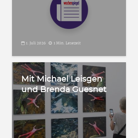
1. Juli 2026
1 Min. Lesezeit
Mit Michael Leisgen
und Brenda Guesnet