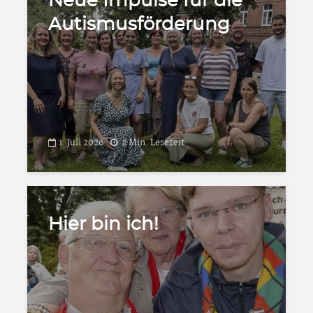
Neue Impulse für die
Autismusförderung
1. Juli 2026
2 Min. Lesezeit
Hier bin ich!