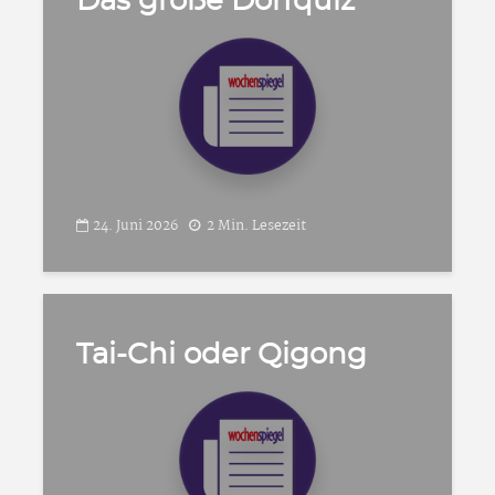
Das große Dorfquiz
24. Juni 2026
2 Min. Lesezeit
Tai-Chi oder Qigong