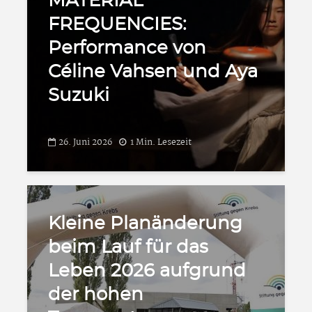
MATERIAL
FREQUENCIES:
Performance von
Céline Vahsen und Aya
Suzuki
26. Juni 2026
1 Min. Lesezeit
Kleine Planänderung
beim Lauf für das
Leben 2026 aufgrund
der hohen