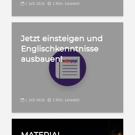
1. Juli 2026
2 Min. Lesezeit
Jetzt einsteigen und
Englischkenntnisse
ausbauen!
1. Juli 2026
2 Min. Lesezeit