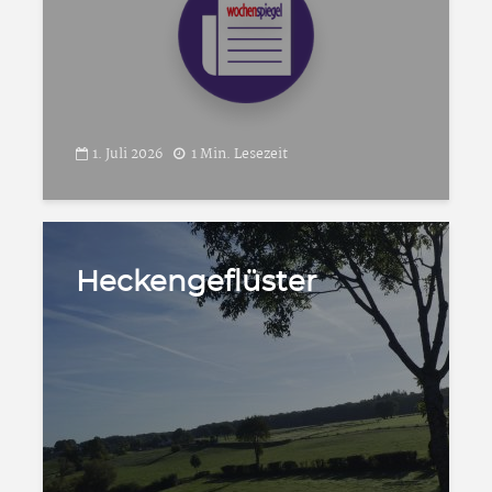
1. Juli 2026
1 Min. Lesezeit
Heckengeflüster