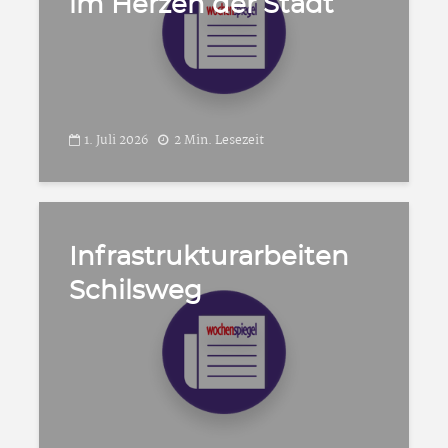
im Herzen der Stadt
1. Juli 2026
2 Min. Lesezeit
Infrastrukturarbeiten
Schilsweg