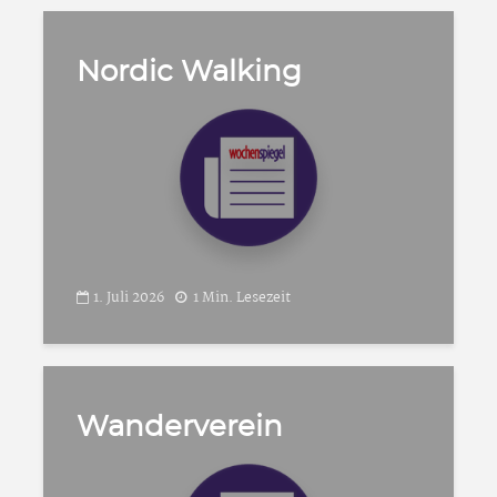
Nordic Walking
1. Juli 2026
1 Min. Lesezeit
Wanderverein