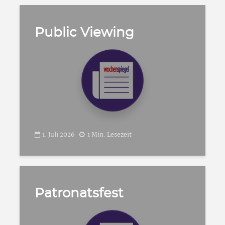
Public Viewing
1. Juli 2026
1 Min. Lesezeit
Patronatsfest