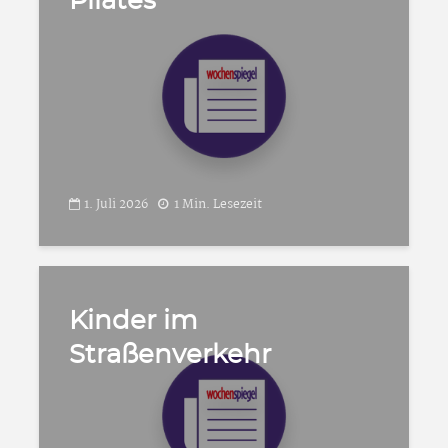
Pilates
1. Juli 2026
1 Min. Lesezeit
Kinder im
Straßenverkehr